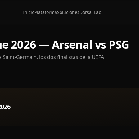
Inicio
Plataforma
Soluciones
Dorsal Lab
e 2026 — Arsenal vs PSG
is Saint-Germain, los dos finalistas de la UEFA
2026