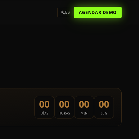
AGENDAR DEMO
ES
00
00
00
00
DÍAS
HORAS
MIN
SEG